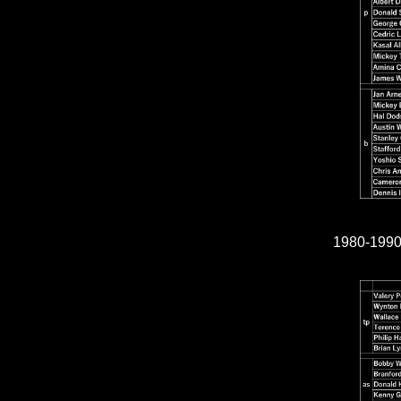
1980-199